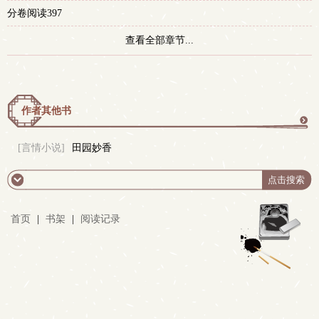
分卷阅读397
查看全部章节...
作者其他书
更
[言情小说]
田园妙香
多
首页
|
书架
|
阅读记录