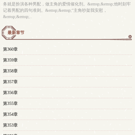
务就是扮演各种男配，做主角的爱情催化剂。&emsp;&emsp;他时刻牢
记着男配的四句准则。&emsp;&emsp;“主角吵架我安慰，
&emsp;&emsp;..
最新章节
更
第360章
多
第359章
第358章
第357章
第356章
第355章
第354章
第353章