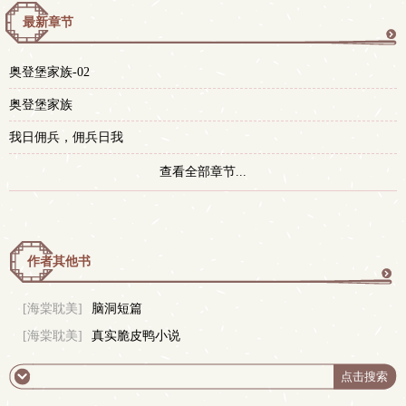
最新章节
更
奥登堡家族-02
多
奥登堡家族
我日佣兵，佣兵日我
查看全部章节...
作者其他书
更
[海棠耽美]
脑洞短篇
[海棠耽美]
真实脆皮鸭小说
多