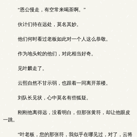
“恩公慢走，有空常来喝茶啊。”
伙计们待在远处，莫名其妙。
他们何时看过老板如此对一个人这么恭敬。
作为地头蛇的他们，对此相当好奇。
见叶麟走了。
云熙自然不甘示弱，也跟着一同离开茶楼。
刘队长见状，心中莫名有些狐疑。
刚刚他离得远，没看明白，但那张黄符，却让他眼皮
一跳。
“叶老板，您的那张符，我似乎在哪见过，对了，云将