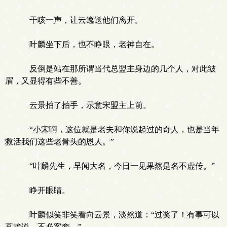
干咳一声，让云逸送他们离开。
叶麟坐下后，也不睁眼，老神自在。
反倒是站在那所谓当代总盟主身边的几个人，对此皱
眉，又显得有些不善。
云景拍了拍手，示意宋盟主上前。
“小宋啊，这位就是老夫和你说起过的奇人，也是当年
救活我们这些老骨头的恩人。”
“叶麟先生，早闻大名，今日一见果然是名不虚传。”
睁开眼睛。
叶麟似笑非笑看向云景，淡然道：“过奖了！有事可以
直接说，不必客套。”