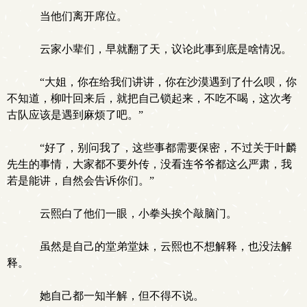
当他们离开席位。
云家小辈们，早就翻了天，议论此事到底是啥情况。
“大姐，你在给我们讲讲，你在沙漠遇到了什么呗，你
不知道，柳叶回来后，就把自己锁起来，不吃不喝，这次考
古队应该是遇到麻烦了吧。”
“好了，别问我了，这些事都需要保密，不过关于叶麟
先生的事情，大家都不要外传，没看连爷爷都这么严肃，我
若是能讲，自然会告诉你们。”
云熙白了他们一眼，小拳头挨个敲脑门。
虽然是自己的堂弟堂妹，云熙也不想解释，也没法解
释。
她自己都一知半解，但不得不说。