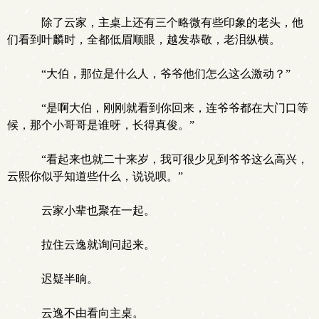
除了云家，主桌上还有三个略微有些印象的老头，他
们看到叶麟时，全都低眉顺眼，越发恭敬，老泪纵横。
“大伯，那位是什么人，爷爷他们怎么这么激动？”
“是啊大伯，刚刚就看到你回来，连爷爷都在大门口等
候，那个小哥哥是谁呀，长得真俊。”
“看起来也就二十来岁，我可很少见到爷爷这么高兴，
云熙你似乎知道些什么，说说呗。”
云家小辈也聚在一起。
拉住云逸就询问起来。
迟疑半晌。
云逸不由看向主桌。