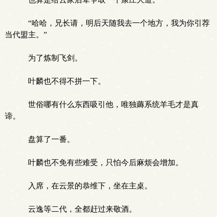
“哈哈，兄长请，明后天随我去一个地方，我为你引荐
当代盟主。”
为了炼制飞剑。
.
叶麟也不得不拼一下。
世俗哪有什么东西吸引他，唯独薅系统羊毛才是真
谛。
盘算了一番。
叶麟也不免有些难受，只怕今后麻烦会增加。
入席，在云景的恭维下，坐在主桌。
云逸等二代，全都赶过来敬酒。