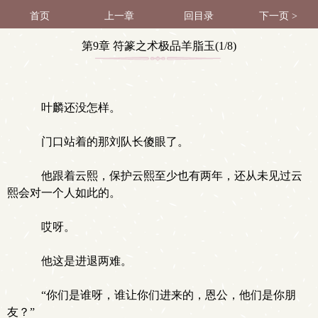
首页
上一章
回目录
下一页 >
第9章 符篆之术极品羊脂玉(1/8)
叶麟还没怎样。
门口站着的那刘队长傻眼了。
他跟着云熙，保护云熙至少也有两年，还从未见过云
熙会对一个人如此的。
哎呀。
他这是进退两难。
“你们是谁呀，谁让你们进来的，恩公，他们是你朋
友？”