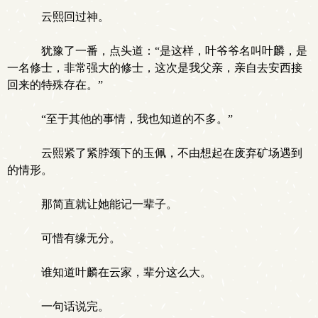
云熙回过神。
犹豫了一番，点头道：“是这样，叶爷爷名叫叶麟，是
一名修士，非常强大的修士，这次是我父亲，亲自去安西接
回来的特殊存在。”
“至于其他的事情，我也知道的不多。”
云熙紧了紧脖颈下的玉佩，不由想起在废弃矿场遇到
的情形。
那简直就让她能记一辈子。
可惜有缘无分。
谁知道叶麟在云家，辈分这么大。
一句话说完。