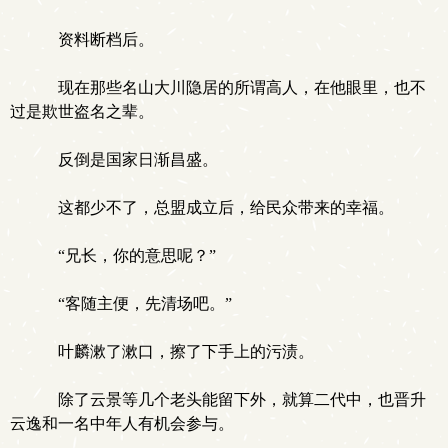
资料断档后。
现在那些名山大川隐居的所谓高人，在他眼里，也不
过是欺世盗名之辈。
反倒是国家日渐昌盛。
这都少不了，总盟成立后，给民众带来的幸福。
“兄长，你的意思呢？”
“客随主便，先清场吧。”
叶麟漱了漱口，擦了下手上的污渍。
除了云景等几个老头能留下外，就算二代中，也晋升
云逸和一名中年人有机会参与。