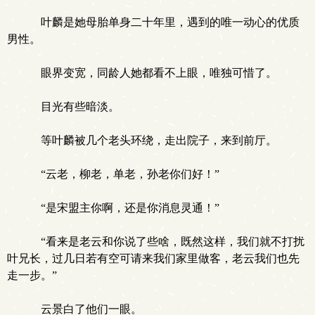
叶麟是她母胎单身二十年里，遇到的唯一动心的优质
男性。
眼界变宽，同龄人她都看不上眼，唯独可惜了。
目光有些暗淡。
等叶麟被几个老头环绕，走出院子，来到前厅。
“云老，柳老，单老，孙老你们好！”
“是宋盟主你啊，还是你消息灵通！”
“看来是老云和你说了些啥，既然这样，我们就不打扰
叶兄长，过几日若有空可请来我们家里做客，老云我们也先
走一步。”
云景白了他们一眼。