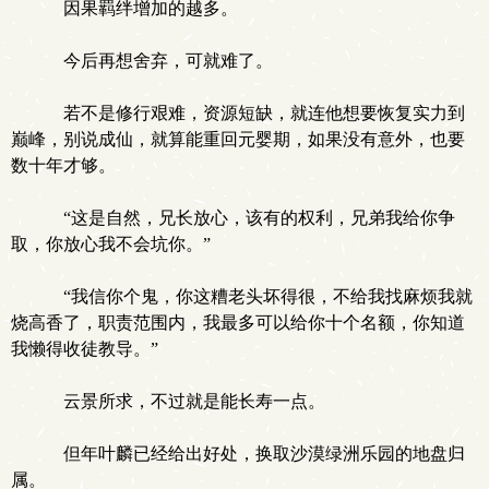
因果羁绊增加的越多。
今后再想舍弃，可就难了。
若不是修行艰难，资源短缺，就连他想要恢复实力到
巅峰，别说成仙，就算能重回元婴期，如果没有意外，也要
数十年才够。
“这是自然，兄长放心，该有的权利，兄弟我给你争
取，你放心我不会坑你。”
“我信你个鬼，你这糟老头坏得很，不给我找麻烦我就
烧高香了，职责范围内，我最多可以给你十个名额，你知道
我懒得收徒教导。”
云景所求，不过就是能长寿一点。
但年叶麟已经给出好处，换取沙漠绿洲乐园的地盘归
属。