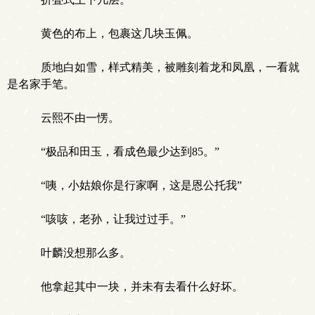
黄色的布上，包裹这几块玉佩。
质地白如雪，样式精美，被雕刻着龙和凤凰，一看就
是名家手笔。
云熙不由一愣。
“极品和田玉，看成色最少达到85。”
“咦，小姑娘你是行家啊，这是恩公托我”
“咳咳，老孙，让我过过手。”
叶麟没想那么多。
他拿起其中一块，并未有去看什么好坏。