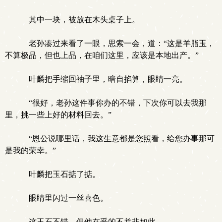
其中一块，被放在木头桌子上。
老孙凑过来看了一眼，思索一会，道：“这是羊脂玉，
不算极品，但也上品，在咱们这里，应该是本地出产。”
叶麟把手缩回袖子里，暗自掐算，眼睛一亮。
“很好，老孙这件事你办的不错，下次你可以去我那
里，挑一些上好的材料回去。”
“恩公说哪里话，我这生意都是您照看，给您办事那可
是我的荣幸。”
叶麟把玉石掂了掂。
眼睛里闪过一丝喜色。
这玉石不错，但他在乎的不并非如此。