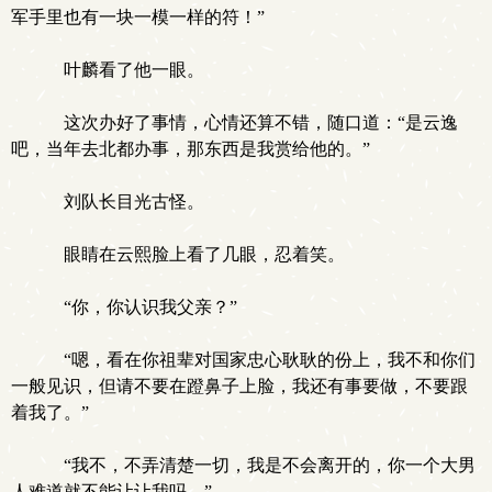
军手里也有一块一模一样的符！”
叶麟看了他一眼。
这次办好了事情，心情还算不错，随口道：“是云逸
吧，当年去北都办事，那东西是我赏给他的。”
刘队长目光古怪。
眼睛在云熙脸上看了几眼，忍着笑。
“你，你认识我父亲？”
“嗯，看在你祖辈对国家忠心耿耿的份上，我不和你们
一般见识，但请不要在蹬鼻子上脸，我还有事要做，不要跟
着我了。”
“我不，不弄清楚一切，我是不会离开的，你一个大男
人难道就不能让让我吗。”