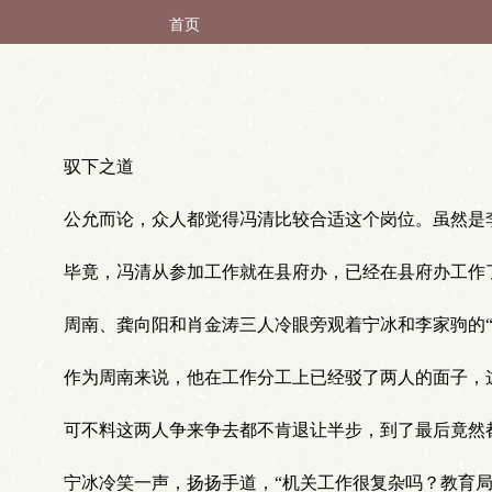
首页
驭下之道
公允而论，众人都觉得冯清比较合适这个岗位。虽然是李
毕竟，冯清从参加工作就在县府办，已经在县府办工作
周南、龚向阳和肖金涛三人冷眼旁观着宁冰和李家驹的“
作为周南来说，他在工作分工上已经驳了两人的面子，
可不料这两人争来争去都不肯退让半步，到了最后竟然
宁冰冷笑一声，扬扬手道，“机关工作很复杂吗？教育局