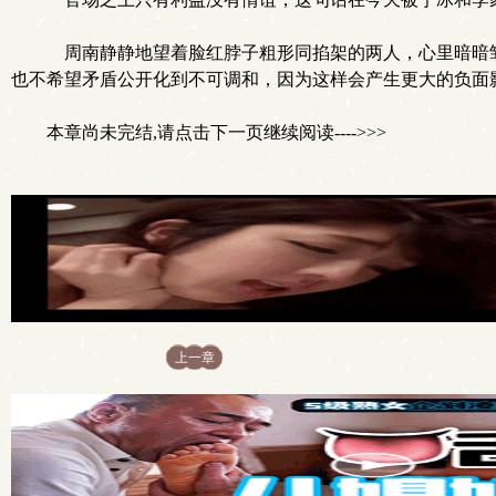
周南静静地望着脸红脖子粗形同掐架的两人，心里暗暗皱
也不希望矛盾公开化到不可调和，因为这样会产生更大的负面
本章尚未完结,请点击下一页继续阅读---->>>
上一章