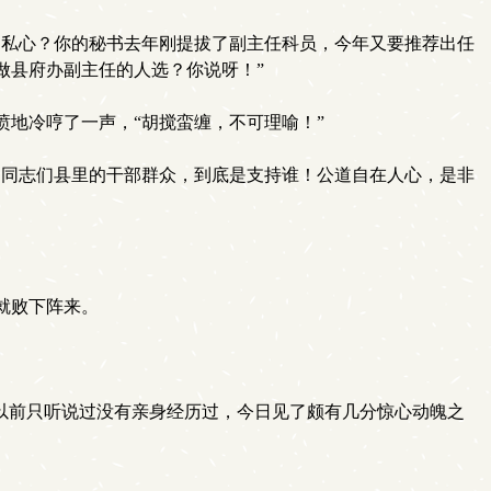
私心？你的秘书去年刚提拔了副主任科员，今年又要推荐出任
做县府办副主任的人选？你说呀！”
地冷哼了一声，“胡搅蛮缠，不可理喻！”
同志们县里的干部群众，到底是支持谁！公道自在人心，是非
就败下阵来。
以前只听说过没有亲身经历过，今日见了颇有几分惊心动魄之