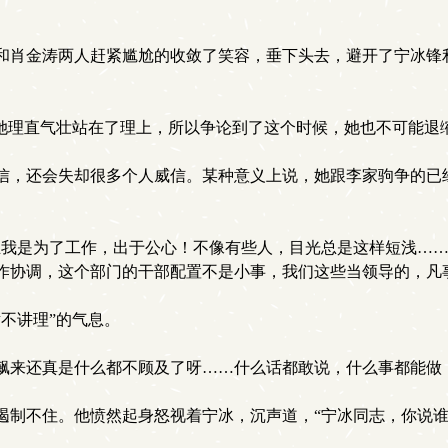
肖金涛两人赶紧尴尬的收敛了笑容，垂下头去，避开了宁冰锋
她理直气壮站在了理上，所以争论到了这个时候，她也不可能退
，还会失却很多个人威信。某种意义上说，她跟李家驹争的已
我是为了工作，出于公心！不像有些人，目光总是这样短浅……
作协调，这个部门的干部配置不是小事，我们这些当领导的，凡
不讲理”的气息。
飙来还真是什么都不顾及了呀……什么话都敢说，什么事都能做
制不住。他愤然起身怒视着宁冰，沉声道，“宁冰同志，你说谁