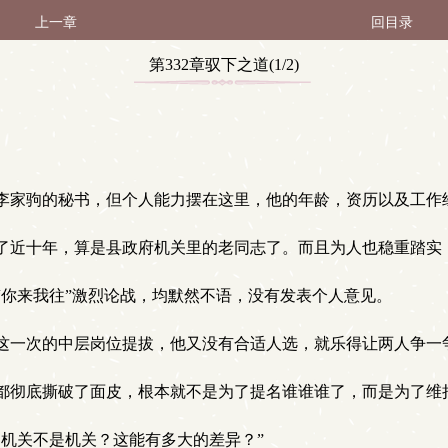
上一章
回目录
第332章驭下之道(1/2)
家驹的秘书，但个人能力摆在这里，他的年龄，资历以及工作
了近十年，算是县政府机关里的老同志了。而且为人也稳重踏实
你来我往”激烈论战，均默然不语，没有发表个人意见。
这一次的中层岗位提拔，他又没有合适人选，就乐得让两人争一
都彻底撕破了面皮，根本就不是为了提名谁谁谁了，而是为了维
机关不是机关？这能有多大的差异？”