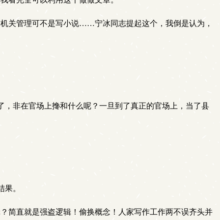
机关管理可不是写小说……宁冰同志提起这个，我倒是认为，
了，非在官场上搀和什么呢？一旦到了真正的官场上，当了县
结果。
？简直就是强盗逻辑！偷换概念！人家写作工作两不误齐头并