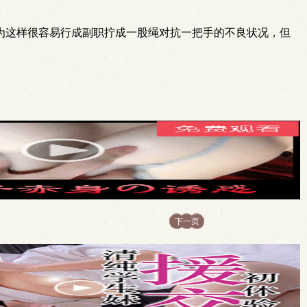
为这样很容易行成副职拧成一股绳对抗一把手的不良状况，但
下一页