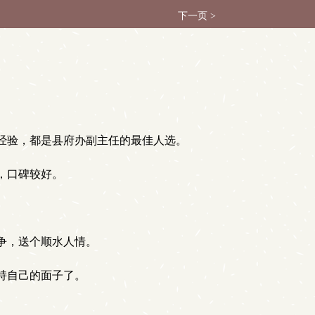
下一页 >
经验，都是县府办副主任的最佳人选。
，口碑较好。
争，送个顺水人情。
持自己的面子了。