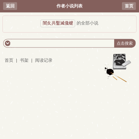
返回
作者小说列表
首页
闇夊共鑿滅儳楗
的全部小说
首页
|
书架
|
阅读记录