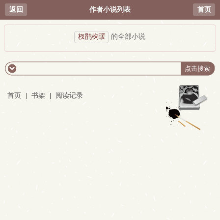
返回
作者小说列表
首页
杈鹃椈瑗
的全部小说
首页
|
书架
|
阅读记录