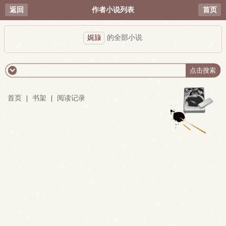
返回
作者小说列表
首页
娓旇
的全部小说
首页
|
书架
|
阅读记录