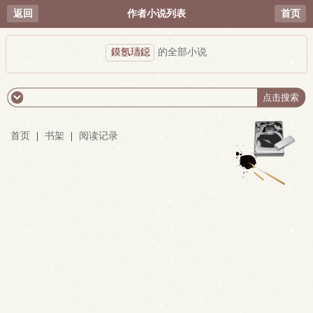
返回
作者小说列表
首页
鏌氬瓙鐚
的全部小说
首页
|
书架
|
阅读记录