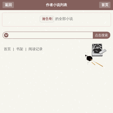
返回
作者小说列表
首页
瀹告剦
的全部小说
首页
|
书架
|
阅读记录