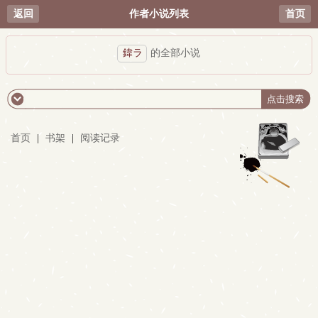
返回
作者小说列表
首页
鍏ラ
的全部小说
首页
|
书架
|
阅读记录