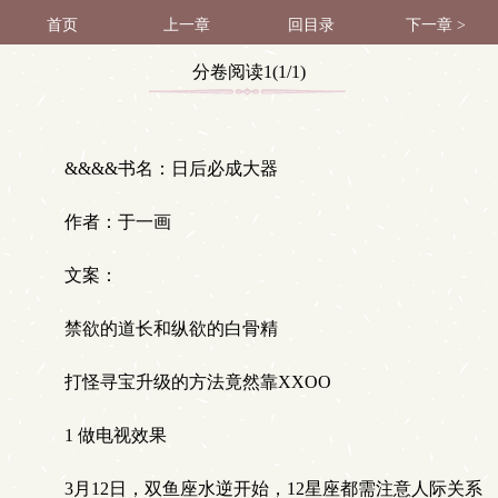
首页
上一章
回目录
下一章 >
分卷阅读1(1/1)
&&&&书名：日后必成大器
作者：于一画
文案：
禁欲的道长和纵欲的白骨精
打怪寻宝升级的方法竟然靠XXOO
1 做电视效果
3月12日，双鱼座水逆开始，12星座都需注意人际关系