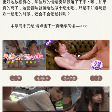
更好地放松身心，陈佳辰的情绪突然低落了下来：唉，如果
真的离了，这套音响就留给他做个纪念吧，只是不知道与新
欢一起用的时候，还会不会记起我呢？
本章尚未完结,请点击下一页继续阅读---->>>
上一章
返回目录
加入书签
下一页