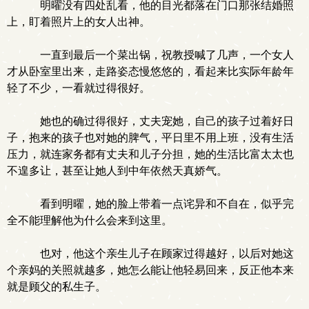
明曜没有四处乱看，他的目光都落在门口那张结婚照
上，盯着照片上的女人出神。
一直到最后一个菜出锅，祝教授喊了几声，一个女人
才从卧室里出来，走路姿态慢悠悠的，看起来比实际年龄年
轻了不少，一看就过得很好。
她也的确过得很好，丈夫宠她，自己的孩子过着好日
子，抱来的孩子也对她的脾气，平日里不用上班，没有生活
压力，就连家务都有丈夫和儿子分担，她的生活比富太太也
不遑多让，甚至让她人到中年依然天真娇气。
看到明曜，她的脸上带着一点诧异和不自在，似乎完
全不能理解他为什么会来到这里。
也对，他这个亲生儿子在顾家过得越好，以后对她这
个亲妈的关照就越多，她怎么能让他轻易回来，反正他本来
就是顾父的私生子。