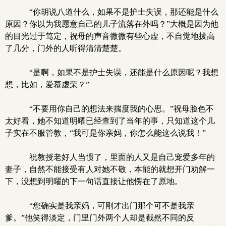
“你胡说八道什么，如果不是护士失误，那还能是什么
原因？你以为我愿意自己的儿子流落在外吗？”大概是因为他
的目光过于笃定，祝母的声音微微有些心虚，不自觉地拔高
了几分，门外的人听得清清楚楚。
“是啊，如果不是护士失误，还能是什么原因呢？我想
想，比如，爱慕虚荣？”
“不要用你自己的想法来揣度我的心思。”祝母脸色不
太好看，她不知道明曜已经查到了当年的事，只知道这个儿
子实在不服管教，“我可是你亲妈，你怎么能这么说我！”
祝教授老好人当惯了，里面的人又是自己宠爱多年的
妻子，自然不能接受有人对她不敬，本能的就想开门劝解一
下，没想到明曜的下一句话直接让他愣在了原地。
“您确实是我亲妈，可刚才出门那个可不是我亲
.
爹。”他笑得淡定，门里门外两个人却是截然不同的反