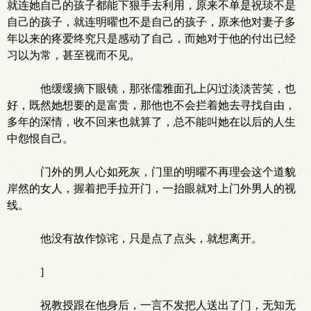
就连她自己的孩子都能下狠手去利用，原来不单是祝琰不是
自己的孩子，就连明曜也不是自己的孩子，原来他对妻子多
年以来的疼爱终究只是感动了自己，而她对于他的付出已经
习以为常，甚至视而不见。
他缓缓摘下眼镜，那张儒雅面孔上闪过淡淡苦笑，也
好，既然她想要的是富贵，那他也不会拦着她去寻找自由，
多年的深情，收不回来也就算了，总不能叫她在以后的人生
中怨恨自己。
门外的男人心如死灰，门里的明曜不再理会这个道貌
岸然的女人，握着把手拉开门，一抬眼就对上门外男人的视
线。
他没有故作惊诧，只是点了点头，就想离开。
]
祝教授跟在他身后，一言不发把人送出了门，无知无