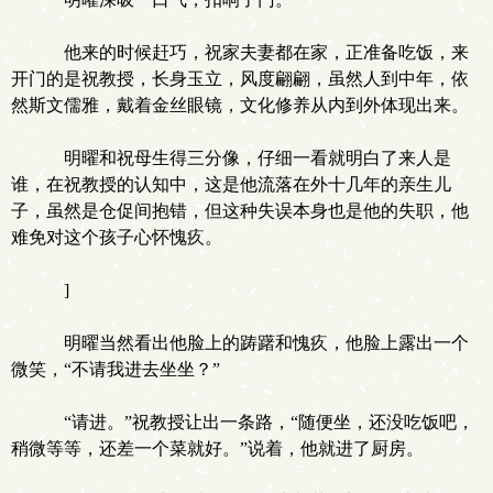
他来的时候赶巧，祝家夫妻都在家，正准备吃饭，来
开门的是祝教授，长身玉立，风度翩翩，虽然人到中年，依
然斯文儒雅，戴着金丝眼镜，文化修养从内到外体现出来。
明曜和祝母生得三分像，仔细一看就明白了来人是
谁，在祝教授的认知中，这是他流落在外十几年的亲生儿
子，虽然是仓促间抱错，但这种失误本身也是他的失职，他
难免对这个孩子心怀愧疚。
]
明曜当然看出他脸上的踌躇和愧疚，他脸上露出一个
微笑，“不请我进去坐坐？”
“请进。”祝教授让出一条路，“随便坐，还没吃饭吧，
稍微等等，还差一个菜就好。”说着，他就进了厨房。