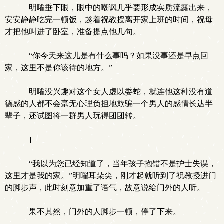
明曜垂下眼，眼中的嘲讽几乎要形成实质流露出来，
安安静静吃完一顿饭，趁着祝教授离开家上班的时间，祝母
才把他叫进了卧室，准备提点他几句。
“你今天来这儿是有什么事吗？如果没事还是早点回
家，这里不是你该待的地方。”
明曜没兴趣对这个女人虚以委蛇，就连他这种没有道
德感的人都不会毫无心理负担地欺骗一个男人的感情长达半
辈子，还试图将一群男人玩得团团转。
]
“我以为您已经知道了，当年孩子抱错不是护士失误，
这里才是我的家。”明曜耳朵尖，刚才起就听到了祝教授进门
的脚步声，此时刻意加重了语气，故意说给门外的人听。
果不其然，门外的人脚步一顿，停了下来。