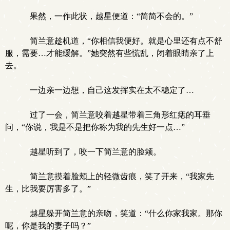
果然，一作此状，越星便道：“简简不会的。”
简兰意趁机道，“你相信我便好。就是心里还有点不舒
服，需要…才能缓解。”她突然有些慌乱，闭着眼睛亲了上
去。
一边亲一边想，自己这发挥实在太不稳定了…
过了一会，简兰意咬着越星带着三角形红痣的耳垂
问，“你说，我是不是把你称为我的先生好一点…”
越星听到了，咬一下简兰意的脸颊。
简兰意摸着脸颊上的轻微齿痕，笑了开来，“我家先
生，比我要厉害多了。”
越星躲开简兰意的亲吻，笑道：“什么你家我家。那你
呢，你是我的妻子吗？”