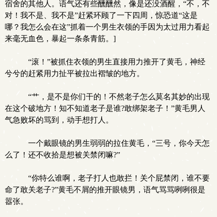
宿舍的其他人。语气还有些醺醺然，像是还没酒醒，“不，不
对！我不是、我不是”赶紧环顾了一下四周，惊恐道“这是
哪？我怎么会在这”抓着一个男生衣领的手因为太过用力看起
来毫无血色，暴起一条条青筋。]
“滚！”被抓住衣领的男生直接用力推开了黄毛，神经
兮兮的赶紧用力扯平被拉出褶皱的地方。
“艹，是不是你们干的！不然老子怎么莫名其妙的出现
在这个破地方！知不知道老子是谁?敢绑架老子！”黄毛男人
气急败坏的骂到，动手想打人。
一个戴眼镜的男生弱弱的拉住黄毛，“三号，你今天怎
么了！还不收拾是想被关禁闭嘛?”
“你特么谁啊，老子打人也敢拦！关个屁禁闭，谁不要
命了敢关老子?”黄毛不屑的推开眼镜男，语气骂骂咧咧很是
嚣张。