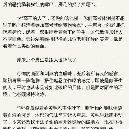
后的恶狗舔着猩红的嘴巴，餍足的摇了摇尾巴。
“都高三的人了，还跑的这么慢，你们高考体测是不想
过了吗？想活着参加高考就给我跑快点”，主席台上的老师把
玩着标枪，眯着一双眼睛看着台下的学生，语气散漫却让人
不寒而栗。旁边站着维持纪律的几位老师怪异的笑着，像是
看着什么美妙的画面。
原来那个男生是跑太慢掉队了。
可怖的画面和刺鼻的血腥味，充斥着所有人的感官。
顾初胃里一阵翻腾，捂住嘴忍住作呕的感觉，即使是做医生
的人，平时也从未见过如此破碎的尸体。但是面对陌生的环
境，他必须保持冷静。
“呕”身后跟着的黄毛忍不住吐了，呕吐物的酸味伴随
着血液的腥臭，浓郁的气味简直让人窒息。黄毛早就跑不动
了，本来还想找个法子偷偷离开这诡异的破地方，现在吓得
想也不敢想，哆嗦着迈开无力的双腿，紧紧的跟着队伍。