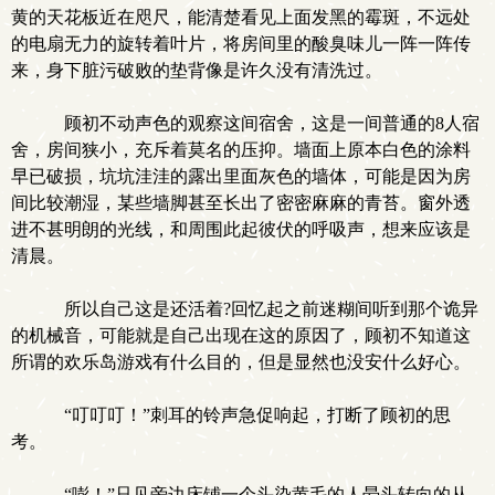
黄的天花板近在咫尺，能清楚看见上面发黑的霉斑，不远处
的电扇无力的旋转着叶片，将房间里的酸臭味儿一阵一阵传
来，身下脏污破败的垫背像是许久没有清洗过。
顾初不动声色的观察这间宿舍，这是一间普通的8人宿
舍，房间狭小，充斥着莫名的压抑。墙面上原本白色的涂料
早已破损，坑坑洼洼的露出里面灰色的墙体，可能是因为房
间比较潮湿，某些墙脚甚至长出了密密麻麻的青苔。窗外透
进不甚明朗的光线，和周围此起彼伏的呼吸声，想来应该是
清晨。
所以自己这是还活着?回忆起之前迷糊间听到那个诡异
的机械音，可能就是自己出现在这的原因了，顾初不知道这
所谓的欢乐岛游戏有什么目的，但是显然也没安什么好心。
“叮叮叮！”刺耳的铃声急促响起，打断了顾初的思
考。
“嘭！”只见旁边床铺一个头染黄毛的人晕头转向的从